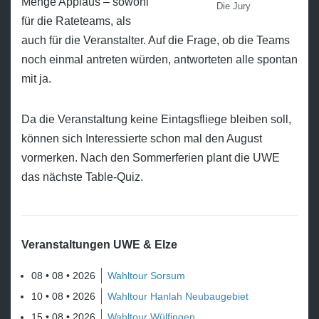
Menge Applaus – sowohl
Die Jury
für die Rateteams, als
auch für die Veranstalter. Auf die Frage, ob die Teams
noch einmal antreten würden, antworteten alle spontan
mit ja.
Da die Veranstaltung keine Eintagsfliege bleiben soll,
können sich Interessierte schon mal den August
vormerken. Nach den Sommerferien plant die UWE
das nächste Table-Quiz.
Veranstaltungen UWE & Elze
08 • 08 • 2026
Wahltour Sorsum
10 • 08 • 2026
Wahltour Hanlah Neubaugebiet
15 • 08 • 2026
Wahltour Wülfingen