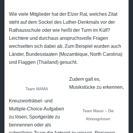
Wie viele Mitglieder hat der Elzer Rat, welches Zitat
steht auf dem Sockel des Luther-Denkmals vor der
Rathausschule oder wie heißt der Turm im Külf?
Leichtere und durchaus anspruchsvolle Fragen
wechselten sich dabei ab. Zum Beispiel wurden auch
Länder, Bundesstaaten (Mozambique, North Carolina)
und Flaggen (Thailand) gesucht.
Zudem galt es,
Musikstücke zu erkennen,
Team MAMA
Kreuzworträtsel- und
Multiple-Choice-Aufgaben
Team Mausi – Die
zu lösen, Sportgeräte zu
Ahnungslosen
bennennen oder als
schnellstes Team die Antwort zu wissen. Personen